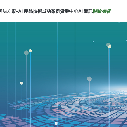
解決方案
AI 產品技術
成功案例
資源中心
AI 新訊
關於御督