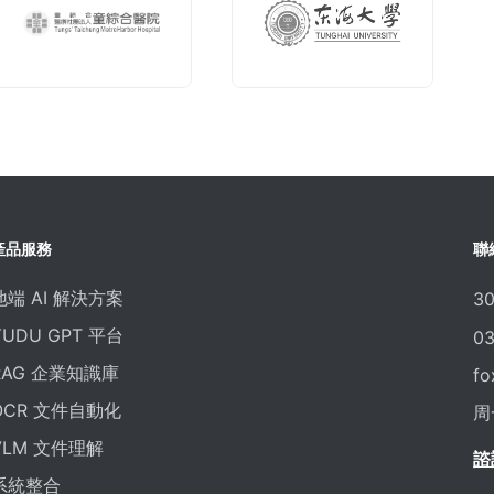
產品服務
聯
地端 AI 解決方案
3
YUDU GPT 平台
03
RAG 企業知識庫
fo
OCR 文件自動化
周
VLM 文件理解
諮
系統整合