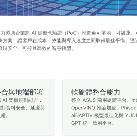
伴，致力協助企業將 AI 從概念驗證（PoC）推進至可落地、可
方案，讓客戶在成本、效能與導入速度之間取得最佳平衡。透過 YU
，實現安全、可控且高效的智慧轉型。
論整合與地端部署
軟硬體整合能力
 AI 架構規劃能力，
整合 ASUS 商用硬體平台、Int
業對資料安全、延遲與
OpenVINO 推論加速、Phison
疑慮。
aiDAPTIV 模型最佳化與 YUD
GPT 統一應用平台。