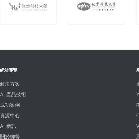
網站導覽
解決方案
AI 產品技術
成功案例
資源中心
AI 新訊
關於御督