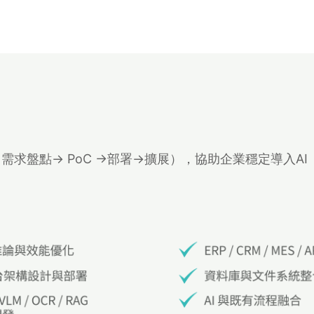
求盤點→ PoC →部署→擴展），協助企業穩定導入AI