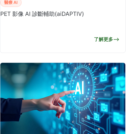
醫療 AI
PET 影像 AI 診斷輔助(aiDAPTIV)
了解更多
⟶