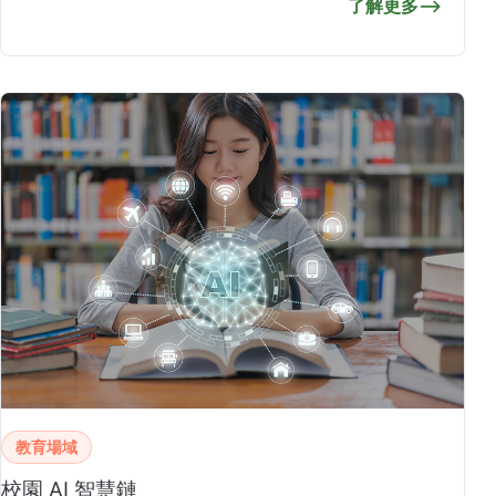
了解更多
⟶
教育場域
校園 AI 智慧鏈