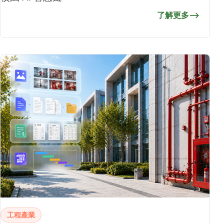
了解更多
⟶
工程產業